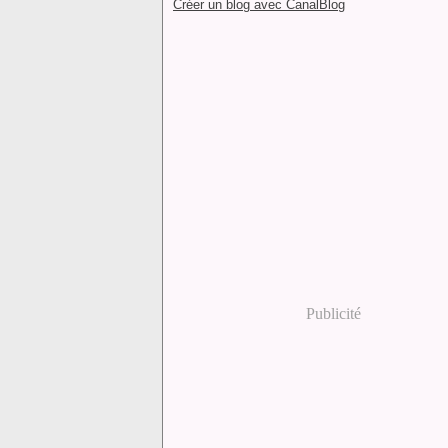
Créer un blog avec CanalBlog
Publicité