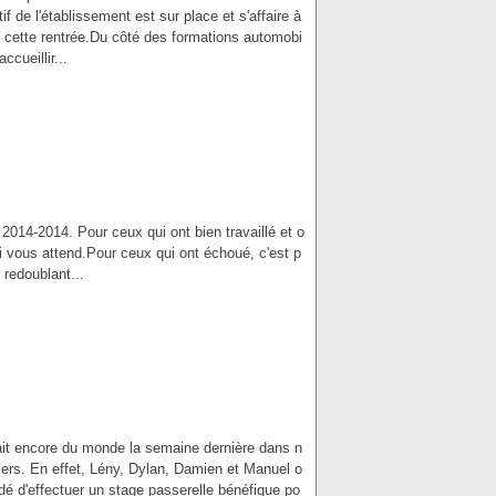
if de l'établissement est sur place et s'affaire à
 cette rentrée.Du côté des formations automobi
cueillir...
 2014-2014. Pour ceux qui ont bien travaillé et o
ui vous attend.Pour ceux qui ont échoué, c'est p
 redoublant...
vait encore du monde la semaine dernière dans n
iers. En effet, Lény, Dylan, Damien et Manuel o
dé d'effectuer un stage passerelle bénéfique po