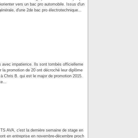
éorienter vers un bac pro automobile. Issus d'un
énérale, d'une 2de bac pro électrotechnique...
s avec impatience. Ils sont tombés officielleme
ur la promotion de 20 ont décroché leur diplôme
à Chris B. qui est le major de promotion 2015.
e...
 TS AVA, c'est la dernière semaine de stage en
tiront en entreprise en novembre-décembre proch