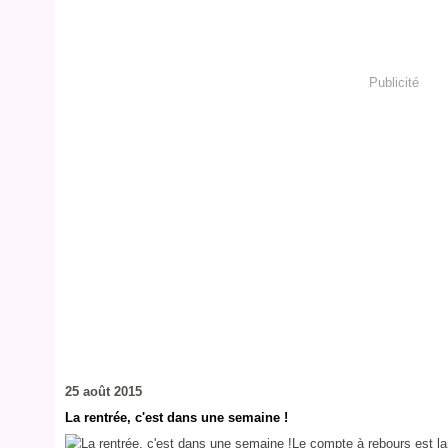
Publicité
25 août 2015
La rentrée, c'est dans une semaine !
Le compte à rebours est la