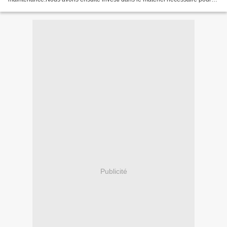
intervenir sur véhicules électriques.Pour...
Publicité