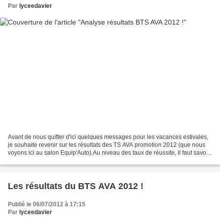
Par
lyceedavier
Avant de nous quitter d'ici quelques messages pour les vacances estivales,
je souhaite revenir sur les résultats des TS AVA promotion 2012 (que nous
voyons ici au salon Equip'Auto).Au niveau des taux de réussite, il faut savoir
que l'ensemble des établissements...
Les résultats du BTS AVA 2012 !
Publié le 06/07/2012 à 17:15
Par
lyceedavier