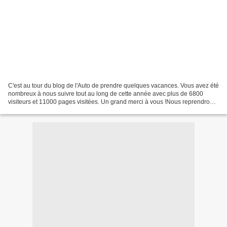
C'est au tour du blog de l'Auto de prendre quelques vacances. Vous avez été
nombreux à nous suivre tout au long de cette année avec plus de 6800
visiteurs et 11000 pages visitées. Un grand merci à vous !Nous reprendrons
du service à partir du 27 août...