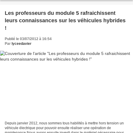
Les professeurs du module 5 rafraichissent
leurs connaissances sur les véhicules hybrides
!
Publié le 03/07/2012 à 16:54
Par
lyceedavier
Depuis janvier 2012, nous sommes tous habilités à mettre hors tension un
véhicule électrique pour pouvoir ensuite réaliser une opération de
maintenance.Nous avons ensuite investi dans le matériel nécessaire pour