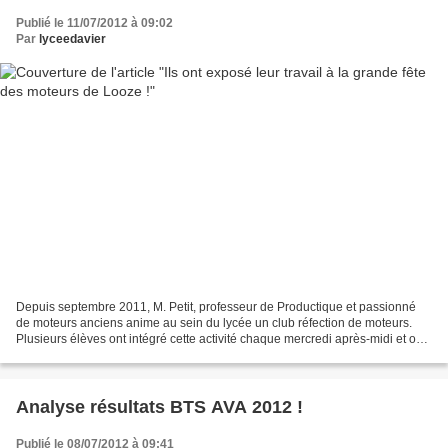
Publié le 11/07/2012 à 09:02
Par
lyceedavier
Depuis septembre 2011, M. Petit, professeur de Productique et passionné
de moteurs anciens anime au sein du lycée un club réfection de moteurs.
Plusieurs élèves ont intégré cette activité chaque mercredi après-midi et ont
travaillé d'arrache-pied sur...
Analyse résultats BTS AVA 2012 !
Publié le 08/07/2012 à 09:41