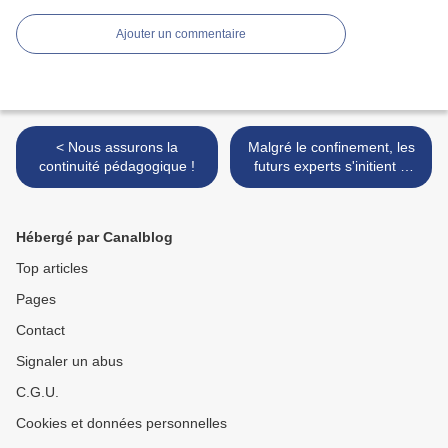
Ajouter un commentaire
< Nous assurons la
Malgré le confinement, les
continuité pédagogique !
futurs experts s'initient à
l'accidentologie ! >
Hébergé par Canalblog
Top articles
Pages
Contact
Signaler un abus
C.G.U.
Cookies et données personnelles