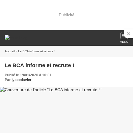
Publicité
MENU
Accueil
» Le BCA informe et recrute !
Le BCA informe et recrute !
Publié le 19/01/2020 à 10:01
Par
lyceedavier