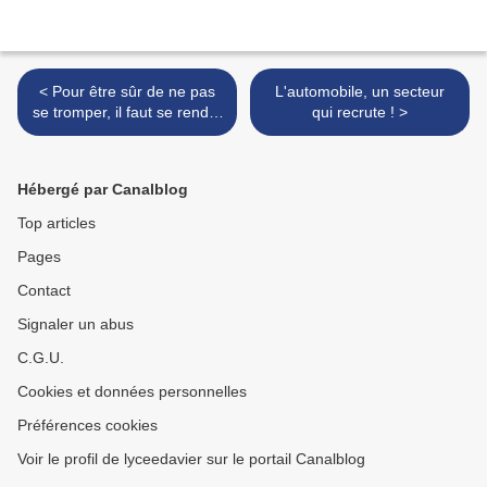
< Pour être sûr de ne pas
L'automobile, un secteur
se tromper, il faut se rendre
qui recrute ! >
aux journées Portes
Ouvertes !
Hébergé par Canalblog
Top articles
Pages
Contact
Signaler un abus
C.G.U.
Cookies et données personnelles
Préférences cookies
Voir le profil de lyceedavier sur le portail Canalblog