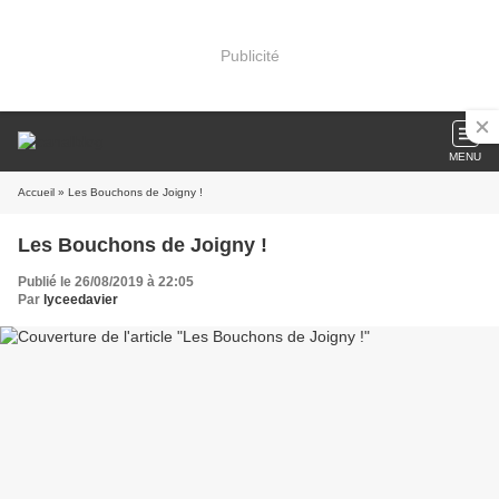
Publicité
MENU
Accueil
» Les Bouchons de Joigny !
Les Bouchons de Joigny !
Publié le 26/08/2019 à 22:05
Par
lyceedavier