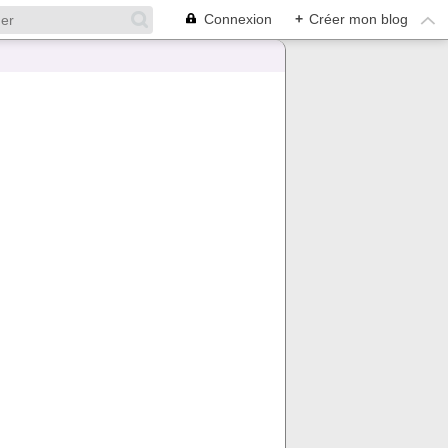
Connexion
+
Créer mon blog