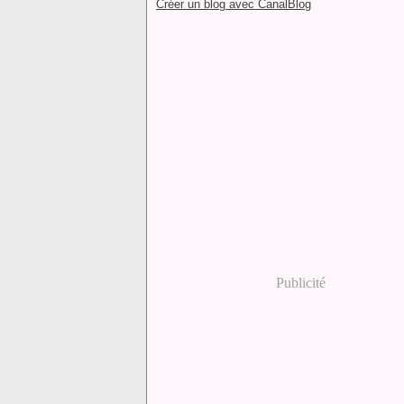
Créer un blog avec CanalBlog
Publicité