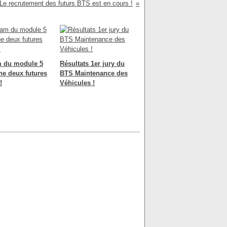
Le recrutement des futurs BTS est en cours !
m du module 5
Résultats 1er jury du
he deux futures
BTS Maintenance des
!
Véhicules !