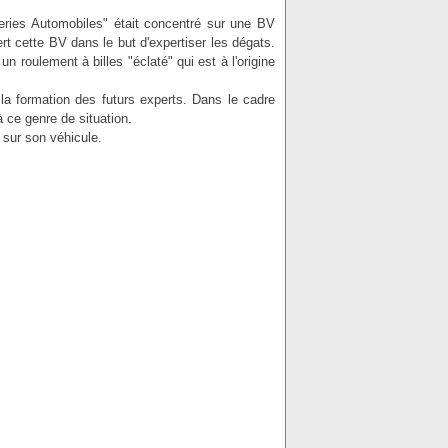
eries Automobiles" était concentré sur une BV
ert cette BV dans le but d'expertiser les dégats.
n roulement à billes "éclaté" qui est à l'origine
la formation des futurs experts. Dans le cadre
à ce genre de situation.
 sur son véhicule.