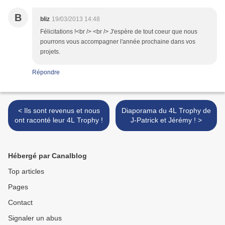
B
bliz
19/03/2013 14:48
Félicitations !<br /> <br /> J'espère de tout coeur que nous
pourrons vous accompagner l'année prochaine dans vos
projets.
Répondre
< Ils sont revenus et nous
Diaporama du 4L Trophy de
ont raconté leur 4L Trophy !
J-Patrick et Jérémy ! >
Hébergé par Canalblog
Top articles
Pages
Contact
Signaler un abus