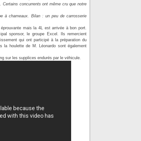
le. Certains concurrents ont même cru que notre
be à chameaux. Bilan : un peu de carrosserie
 éprouvante mais la 4L est arrivée à bon port.
ipal sponsor, le groupe Excel. Ils remercient
issement qui ont participé à la préparation du
ous la houlette de M. Léonardo sont également
ng sur les supplices endurés par le véhicule.