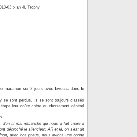
ape marathon sur 2 jours avec bivouac dans le
y se sont perdus, ils se sont toujours classés
étape leur coûte chère au classement général
 ?
d'un fil mal rebranché qui nous a fait croire à
nt décroché le silencieux AR et là, on s'est dit
! Sinon, avec nos pneus, nous avions une bonne