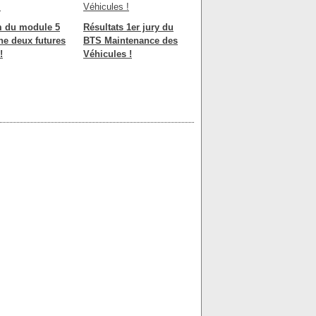
m du module 5
Résultats 1er jury du
he deux futures
BTS Maintenance des
!
Véhicules !