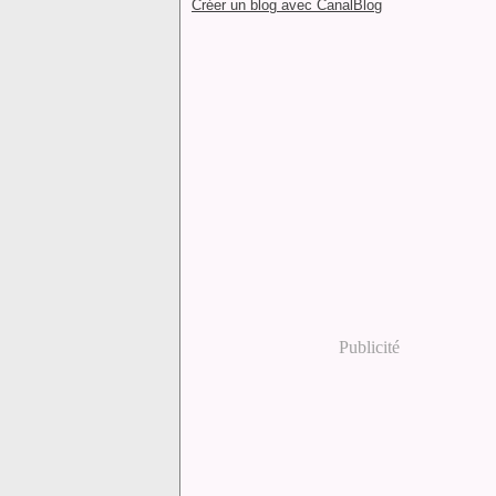
Créer un blog avec CanalBlog
Publicité