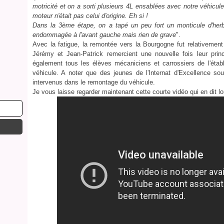
motricité et on a sorti plusieurs 4L ensablées avec notre véhicu
moteur n'était pas celui d'origine. Eh si !
Dans la 3ème étape, on a tapé un peu fort un monticule d'her
endommagée à l'avant gauche mais rien de grave
".
Avec la fatigue, la remontée vers la Bourgogne fut relativement
Jérémy et Jean-Patrick remercient une nouvelle fois leur princ
également tous les élèves mécaniciens et carrossiers de l'établ
véhicule. A noter que des jeunes de l'Internat d'Excellence s
intervenus dans le remontage du véhicule.
Je vous laisse regarder maintenant cette courte vidéo qui en dit lo