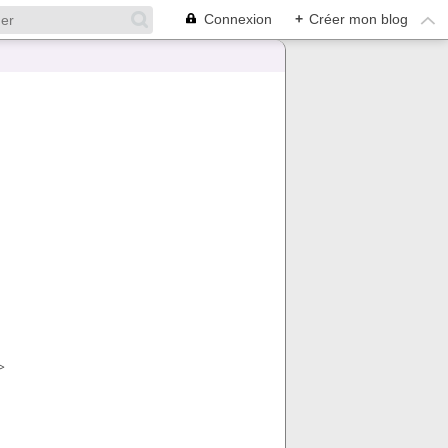
Connexion
+
Créer mon blog
>