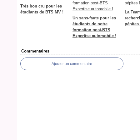
Très bon cru pour les
étudiants de BTS MV !
La Tea
Un sans-faute pour les
recherc
étudiants de notre
pépites 
formation post-BTS
Expertise automobile !
Commentaires
Ajouter un commentaire