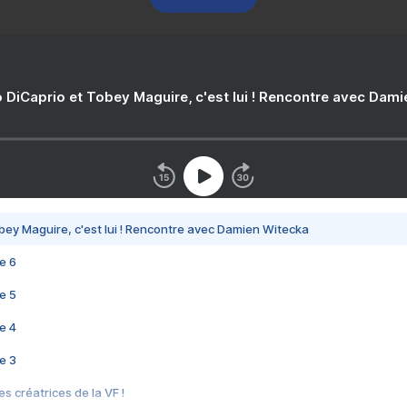
 DiCaprio et Tobey Maguire, c'est lui ! Rencontre avec Dam
bey Maguire, c'est lui ! Rencontre avec Damien Witecka
e 6
e 5
e 4
e 3
s créatrices de la VF !