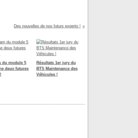
Des nouvelles de nos futurs experts !
m du module 5
Résultats 1er jury du
he deux futures
BTS Maintenance des
!
Véhicules !