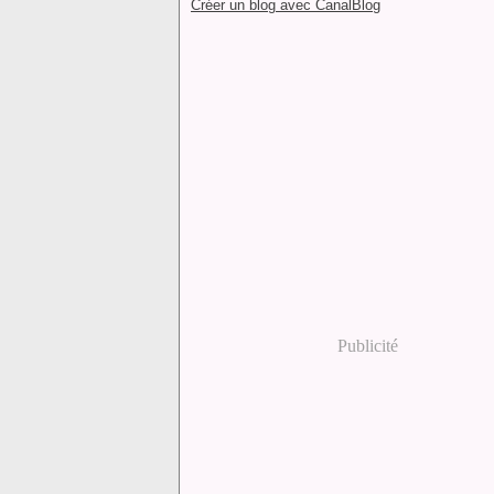
Créer un blog avec CanalBlog
Publicité