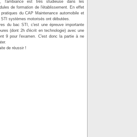
i, l'ambiance est très studieuse dans les
dules de formation de l'établissement. En effet
 pratiques du CAP Maintenance automobile et
c STI systèmes motorisés ont débutées.
ves du bac STI, c'est une épreuve importante
ures (dont 2h d'écrit en technologie) avec une
ent 9 pour l'examen. C'est donc la partie à ne
ter.
ite de réussir !