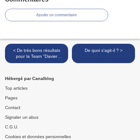
Ajouter un commentaire
< De très bons résultats
De quoi s'agit-il ? >
pour la Team "Davier
Automobile Academy" au
Challenge BMW !
Hébergé par Canalblog
Top articles
Pages
Contact
Signaler un abus
C.G.U.
Cookies et données personnelles