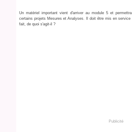
Un matériel important vient d'arriver au module 5 et permettr
certains projets Mesures et Analyses. Il doit être mis en service
fait, de quoi s'agit-il ?
Publicité