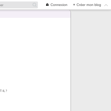
Connexion
+
Créer mon blog
-IL ?