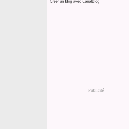
Créer un blog avec CanalBlog
Publicité