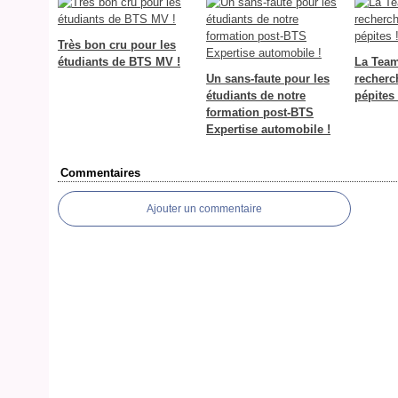
Très bon cru pour les
étudiants de BTS MV !
La Tea
Un sans-faute pour les
recherc
étudiants de notre
pépites 
formation post-BTS
Expertise automobile !
Commentaires
Ajouter un commentaire