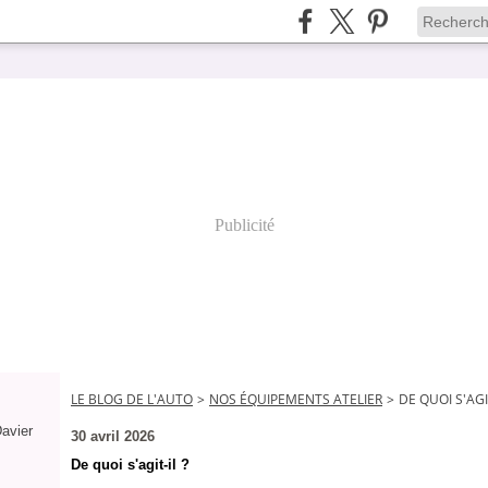
Publicité
LE BLOG DE L'AUTO
>
NOS ÉQUIPEMENTS ATELIER
>
DE QUOI S'AGIT
Davier
30 avril 2026
De quoi s'agit-il ?