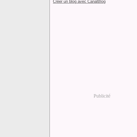
Créer un blog avec CanalBlog
Publicité