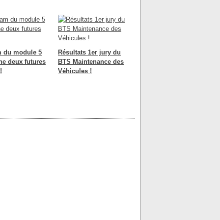
m du module 5
Résultats 1er jury du
he deux futures
BTS Maintenance des
!
Véhicules !