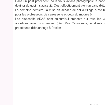
Dans un post précédent, nous vous avions photographié le ban
deviner de quoi il s'agissait. C'est effectivement bien un banc d'é
La semaine dernière, la mise en service de cet outillage a été r
pour les professeurs de carrosserie et ceux du module 5.
Les dispositifs ADAS sont aujourd'hui présents sur tous les v
abordions avec nos jeunes (Bac Pro Carrosserie, étudiants 
procédures d'étalonnage à l'atelier.