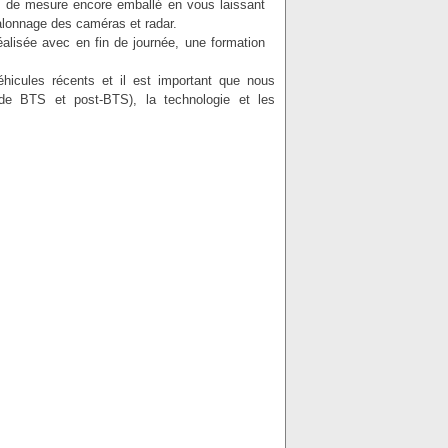
c de mesure encore emballé en vous laissant
talonnage des caméras et radar.
éalisée avec en fin de journée, une formation
éhicules récents et il est important que nous
de BTS et post-BTS), la technologie et les